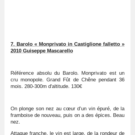
7. Barolo « Monprivato in Castiglione falletto »
2010 Guiseppe Mascarello
Référence absolu du Barolo. Monprivato est un
cru monopole. Grand Fût de Chêne pendant 36
mois. 280-300m d'altitude. 130€
On plonge son nez au cœur d’un vin épuré, de la
framboise de nouveau, puis on a des épices. Beau
nez.
Attaque franche, le vin est large, de la rondeur de