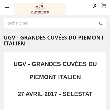
shopping_cart



UGV - GRANDES CUVÉES DU PIEMONT
ITALIEN
UGV -
GRANDES CUVÉES DU
PIEMONT ITALIEN
27 AVRIL 2017 - SELESTAT