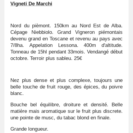
Vigneti De Marchi
Nord du pièmont. 150km au Nord Est de Alba.
Cépage Niebbiolo. Grand Vigneron piémontais
devenu grand en Toscane et revenu au pays avec
7/8ha. Appelation Lessona. 400m d'altitude.
Tonneau de 15hl pendant 33mois. Vendangé début
octobre. Terroir plus sableu. 25€
Nez plus dense et plus complexe, toujours une
belle touche de fruit rouge, des épices, du poivre
blanc.
Bouche bel équilibre, droiture et densité. Belle
matière mais aromatique sur le fruit plus discrete.
une pointe de musc, du tabac blond en finale.
Grande longueur.