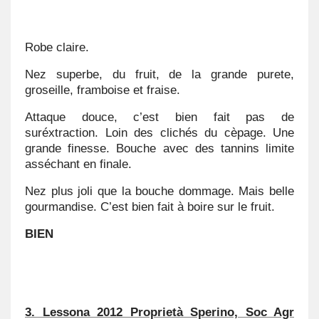
Robe claire.
Nez superbe, du fruit, de la grande purete,
groseille, framboise et fraise.
Attaque douce, c’est bien fait pas de
suréxtraction. Loin des clichés du cèpage. Une
grande finesse. Bouche avec des tannins limite
asséchant en finale.
Nez plus joli que la bouche dommage. Mais belle
gourmandise. C’est bien fait à boire sur le fruit.
BIEN
3. Lessona 2012 Proprietà Sperino, Soc Agr