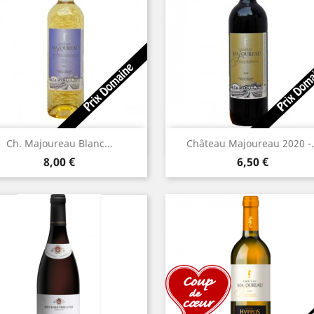
Aperçu rapide
Aperçu rapide


Ch. Majoureau Blanc...
Château Majoureau 2020 -.
Prix
Prix
8,00 €
6,50 €