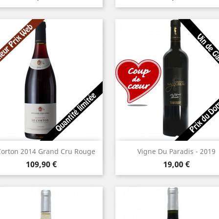
Aperçu rapide
Aperçu rapide


Corton 2014 Grand Cru Rouge
Vigne Du Paradis - 2019
Prix
Prix
109,90 €
19,00 €