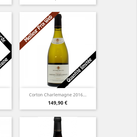
Aperçu rapide

Corton Charlemagne 2016...
Prix
149,90 €