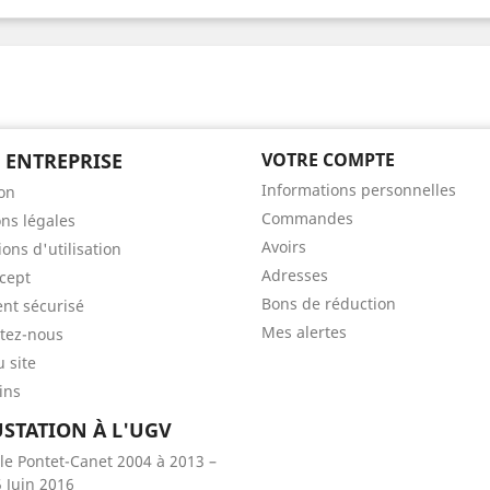
ENTREPRISE
VOTRE COMPTE
Informations personnelles
son
Commandes
ns légales
Avoirs
ons d'utilisation
Adresses
cept
Bons de réduction
nt sécurisé
Mes alertes
tez-nous
u site
ins
STATION À L'UGV
ale Pontet-Canet 2004 à 2013 –
 Juin 2016