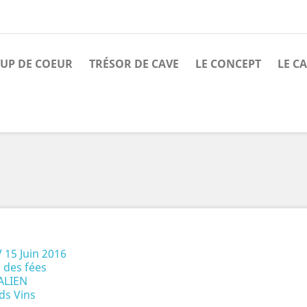
UP DE COEUR
TRÉSOR DE CAVE
LE CONCEPT
LE C
 15 Juin 2016
 des fées
ALIEN
ds Vins